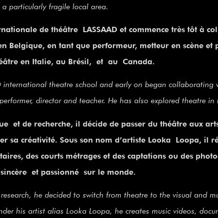
o a particularly fragile local area.
ternationale de théâtre LASSAAD et commence très tôt à col
Belgique, en tant que performeur, metteur en scène et 
éâtre en Italie, au Brésil, et au Canada.
 international theatre school and early on began collaborating
performer, director and teacher. He has also explored theatre in 
e et de recherche, il décide de passer du théâtre aux arts
sa créativité. Sous son nom d’artiste Looka Loopa, il ré
aires, des courts métrages et des captations ou des photog
sincère et passionné sur le monde.
d research, he decided to switch from theatre to the visual and m
Under his artist alias Looka Loopa, he creates music videos, docu