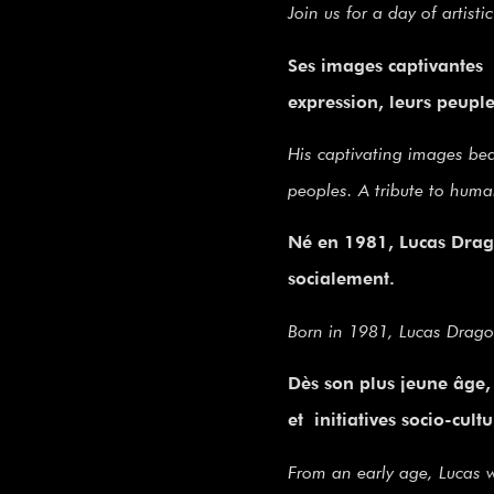
Join us for a day of artist
Ses images captivantes 
expression, leurs peup
His captivating images bear
peoples. A tribute to huma
Né en 1981, Lucas Drag
socialement.
Born in 1981, Lucas Drago
Dès son plus jeune âge
et initiatives socio-cultu
From an early age, Lucas w