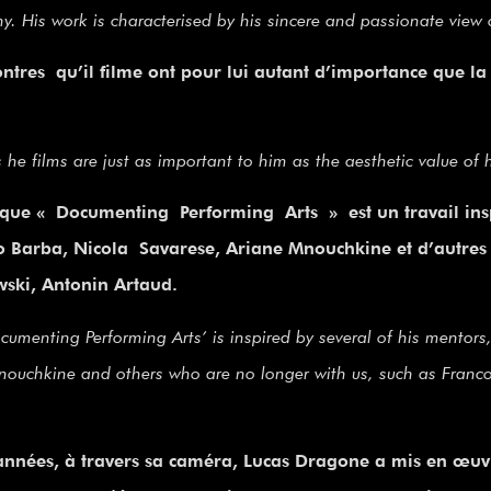
. His work is characterised by his sincere and passionate view 
tres qu’il filme ont pour lui autant d’importance que la
he films are just as important to him as the aesthetic value of h
que « Documenting Performing Arts » est un travail insp
o Barba, Nicola Savarese, Ariane Mnouchkine et d’autres
wski, Antonin Artaud.
umenting Performing Arts’ is inspired by several of his mentors
nouchkine and others who are no longer with us, such as Fran
années, à travers sa caméra, Lucas Dragone a mis en œuv