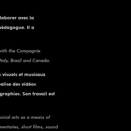
laborer avec la
pédagogue. Il a
 with the Compagnie
Italy, Brazil and Canada.
 visuels et musicaux
alise des vidéos
raphies. Son travail est
usical arts as a means of
mentaries, short films, sound