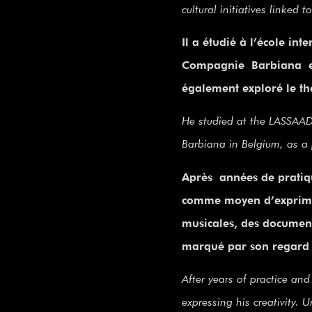
cultural initiatives linked t
Il a étudié à l’école in
Compagnie Barbiana en 
également exploré le th
He studied at the LASSAAD
Barbiana in Belgium, as a 
Après années de pratiqu
comme moyen d’exprimer 
musicales, des document
marqué par son regard 
After years of practice an
expressing his creativity. 