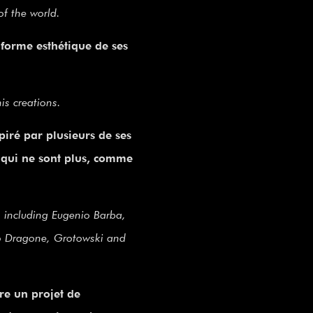
of the world.
 forme esthétique de ses
is creations.
iré par plusieurs de ses
 qui ne sont plus, comme
, including Eugenio Barba,
co Dragone, Grotowski and
re un projet de