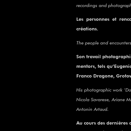
recordings and photography
Les personnes et rencon
créations.
The people and encounters 
Son travail photographi
mentors, tels qu’Eugeni
Franco Dragone, Groto
His photographic work ‘Doc
Nicola Savarese, Ariane M
Antonin Artaud.
Au cours des dernières 