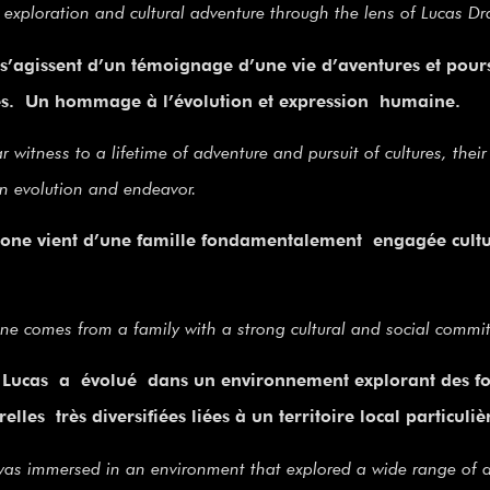
ic exploration and cultural adventure through the lens of Lucas D
s’agissent d’un témoignage d’une vie d’aventures et poursu
les. Un hommage à l’évolution et expression humaine.
 witness to a lifetime of adventure and pursuit of cultures, their
n evolution and endeavor.
one vient d’une famille fondamentalement engagée cultu
ne comes from a family with a strong cultural and social commi
, Lucas a évolué dans un environnement explorant des fo
relles très diversifiées liées à un territoire local particuli
as immersed in an environment that explored a wide range of ar