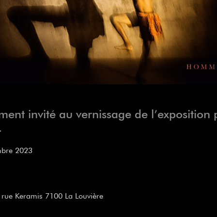
ment invité au vernissage de l’expositio
.
mbre 2023
0
, rue Keramis 7100 La Louvière