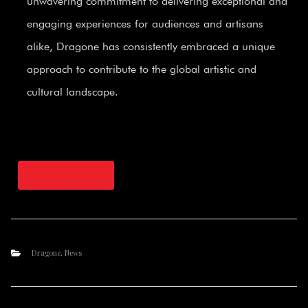
unwavering commitment to delivering exceptional and
engaging experiences for audiences and artisans
alike, Dragone has consistently embraced a unique
approach to contribute to the global artistic and
cultural landscape.
Back to News
Dragone
,
News