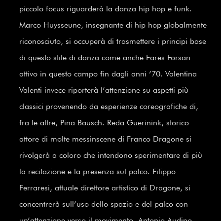
piccolo focus riguarderà la danza hip hop e funk.
Marco Huysseune, insegnante di hip hop globalmente
riconosciuto, si occuperà di trasmettere i principi base
di questo stile di danza come anche Fares Forsan
attivo in questo campo fin dagli anni ’70. Valentina
Valenti invece riporterà l’attenzione su aspetti più
classici provenendo da esperienze coreografiche di,
fra le altre, Pina Bausch. Reda Guerinink, storico
attore di molte messinscene di Franco Dragone si
rivolgerà a coloro che intendono sperimentare di più
la recitazione e la presenza sul palco. Filippo
Ferraresi, attuale direttore artistico di Dragone, si
concentrerà sull’uso dello spazio e del palco con
un’attenzione verso il movimento. Antonio Audino,